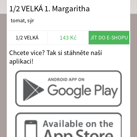
1/2 VELKÁ 1. Margaritha
tomat, sýr
143 Kč
1/2 VELKÁ
JÍT DO E-SHOPU
Chcete více? Tak si stáhněte naší
aplikaci!