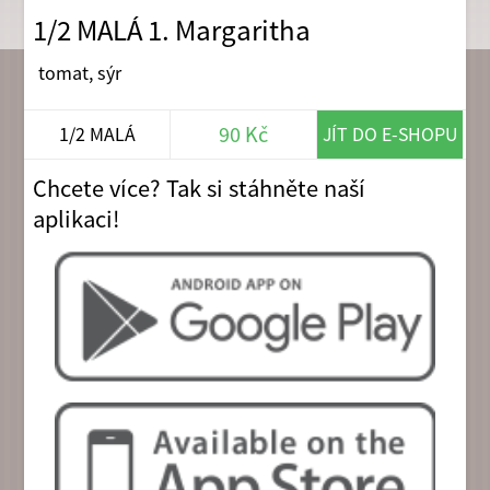
1/2 MALÁ 1. Margaritha
tomat, sýr
90 Kč
1/2 MALÁ
JÍT DO E-SHOPU
Chcete více? Tak si stáhněte naší
aplikaci!