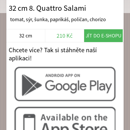
32 cm 8. Quattro Salami
tomat, sýr, šunka, paprikáš, poličan, chorizo
210 Kč
32 cm
JÍT DO E-SHOPU
Chcete více? Tak si stáhněte naší
aplikaci!