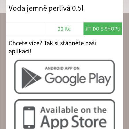
Voda jemně perlivá 0.5l
20 Kč
JÍT DO E-SHOPU
Chcete více? Tak si stáhněte naší
aplikaci!