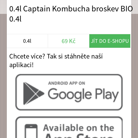
0.4l Captain Kombucha broskev BIO
0.4l
69 Kč
0.4l
JÍT DO E-SHOPU
Chcete více? Tak si stáhněte naší
aplikaci!