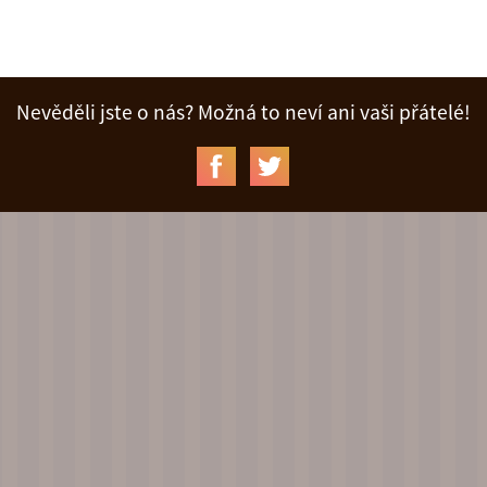
Nevěděli jste o nás? Možná to neví ani vaši přátelé!